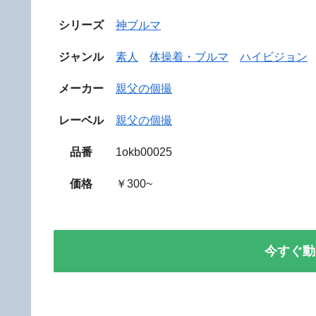
シリーズ
神ブルマ
ジャンル
素人
体操着・ブルマ
ハイビジョン
メーカー
親父の個撮
レーベル
親父の個撮
品番
1okb00025
価格
￥300~
今すぐ動